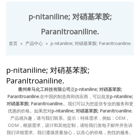
p-nitaniline; 对硝基苯胺;
ParanItroaniline.
首页
»
产品中心
»
p-nitaniline; 对硝基苯胺; ParanItroaniline.
p-nitaniline; 对硝基苯胺;
ParanItroaniline.
衢州希马化工科技有限公司
是
p-nitaniline; 对硝基苯胺;
ParanItroaniline.
在中国的制造商和供应商，可以批发
p-nitaniline;
对硝基苯胺; ParanItroaniline.
。我们可以为您提供专业的服务和更
优惠的价格。如果您对
p-nitaniline; 对硝基苯胺; ParanItroaniline.
产品感兴趣，请与我们联系。提示：特殊需求，例如：OEM，
ODM，根据需求，设计和其他定制，请给我们发电子邮件并告诉
我们详细需求。我们遵循质量放心，以良心的价格，热忱的服务。