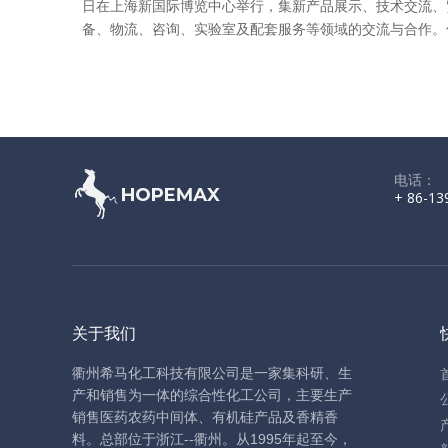
日在上海新国际博览中心举行，集新产品展示、技术交流、
备、物流、咨询、实验室及配套服务等领域的交流与合作。
电话：
+ 86-13
关于我们
衢州希马化工科技有限公司是一家集科研、生
产和销售为一体的综合性化工公司，主要生产
销售医药农药中间体、有机硅产品及香精香
料。
总部位于浙江--衢州。从1995年起至今，