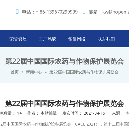

电话：+ 86-139670299999丨
邮箱：
kw@hopema

荣誉资质
工厂风貌
销售网络
联系我们
第22届中国国际农药与作物保护展览会
首页
»
新闻中心
»
第22届中国国际农药与作物保护展览会
第22届中国国际农药与作物保护展览会
览数量：
14
作者： 本站编辑 发布时间： 2021-04-15 来源：
2届中国国际农药与作物保护设备展览会（CACE 2021），第十二届中国国际