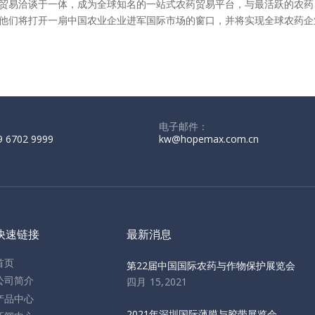
贸易洽谈于一体，成为全球知名的一站式农药贸易平台，与最活跃的农药
他们将打开一扇中国农业企业进军国际市场的窗口，并将实现全球农药企
电子邮件：
9 6702 9999
kw@hopemax.com.cn
快速链接
最新消息
首页
第22届中国国际农药与作物保护展览会
公司简介
四月 15,2021
产品中心
2021年深圳国际薄膜与胶带展览会