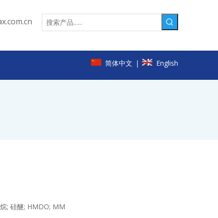
x.com.cn
简体中文
English
|
 硅醚; HMDO; MM