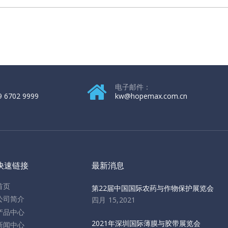
电子邮件：
9 6702 9999
kw@hopemax.com.cn
快速链接
最新消息
首页
第22届中国国际农药与作物保护展览会
公司简介
四月 15,2021
产品中心
2021年深圳国际薄膜与胶带展览会
新闻中心