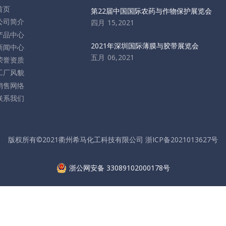
首页
第22届中国国际农药与作物保护展览会
公司简介
四月 15,2021
产品中心
2021年深圳国际薄膜与胶带展览会
新闻中心
五月 06,2021
荣誉资质
工厂风貌
销售网络
联系我们
版权所有©2021衢州希马化工科技有限公司​​​​​​​
浙ICP备2021013627号
浙公网安备 33089102000178号