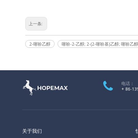
上一条:
2-噻吩乙醇
噻吩-2-乙醇; 2-(2-噻吩基)乙醇; 噻吩乙
电话：
+ 86-13
关于我们