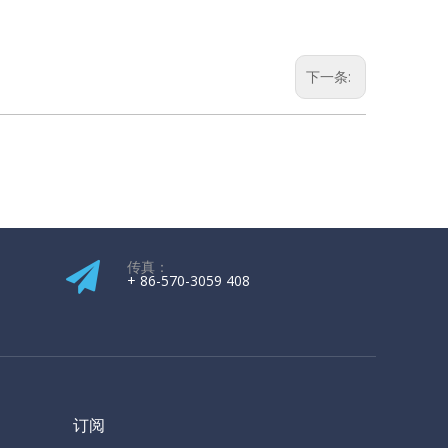
下一条:
传真：
+ 86-570-3059 408
订阅