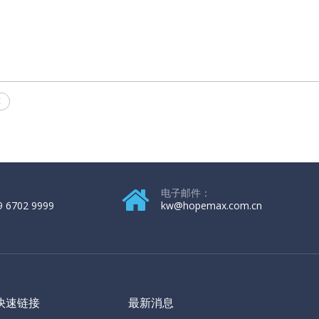
醇
电子邮件：
9 6702 9999
kw@hopemax.com.cn
快速链接
最新消息