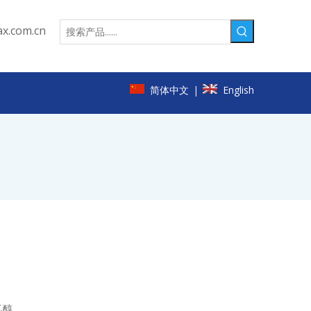
x.com.cn
简体中文
English
|
乙醇