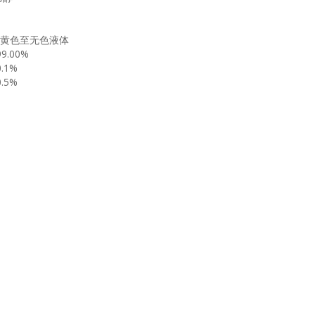
黄色至无色液体
99.00%
0.1%
0.5%