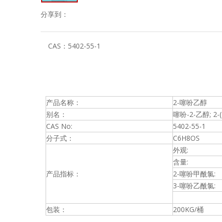
分享到：
CAS：
5402-55-1
产品名称：
2-噻吩乙醇
别名：
噻吩-2-乙醇; 2
CAS No:
5402-55-1
分子式：
C6H8OS
外观:
含量:
产品指标：
2-噻吩甲酰氯:
3-噻吩乙酰氯:
包装：
200KG/桶