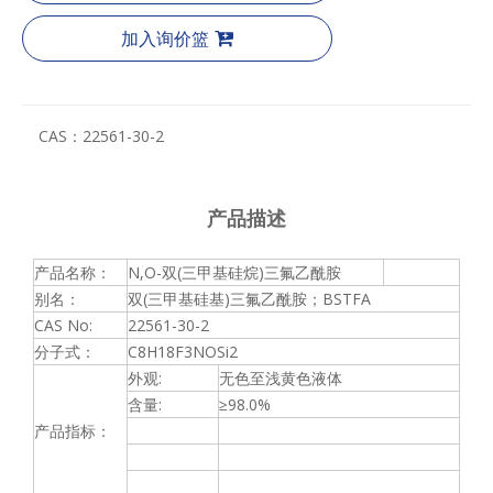
加入询价篮
CAS：
22561-30-2
产品描述
产品名称：
N,O-双(三甲基硅烷)三氟乙酰胺
别名：
双(三甲基硅基)三氟乙酰胺；BSTFA
CAS No:
22561-30-2
分子式：
C8H18F3NOSi2
外观:
无色至浅黄色液体
含量:
≥98.0%
产品指标：