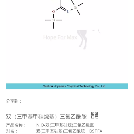
分享到：
双（三甲基甲硅烷基）三氟乙酰胺
产品名称：
N,O-
双
(
三甲基硅烷
)
三氟乙酰胺
别名：
双
(
三甲基硅基
)
三氟乙酰胺；
BSTFA