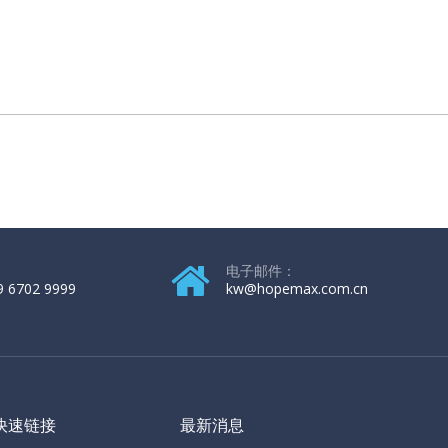
电子邮件：
9 6702 9999
kw@hopemax.com.cn
快速链接
最新消息