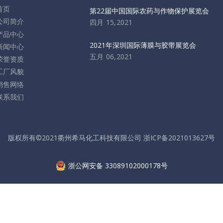
首页
第22届中国国际农药与作物保护展览会
公司简介
四月 15,2021
产品中心
2021年深圳国际薄膜与胶带展览会
新闻中心
五月 06,2021
荣誉资质
工厂风貌
销售网络
联系我们
版权所有©2021衢州希马化工科技有限公司​​​​​​​
浙ICP备2021013627号
浙公网安备 33089102000178号