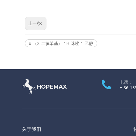
上一条:
α-（2-二氯苯基）-1H-咪唑-1-乙醇
电话：
+ 86-13
关于我们