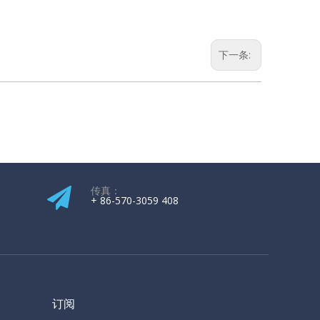
下一条:
传真：
+ 86-570-3059 408
订阅