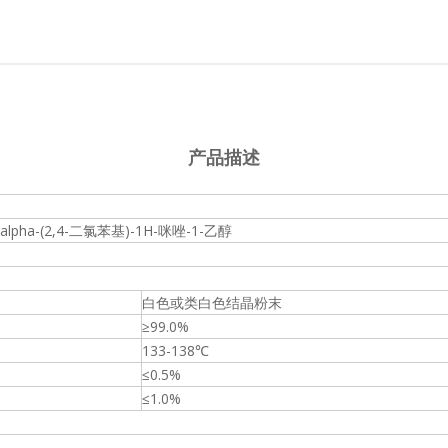
产品描述
 alpha-(2,4-二氯苯基)-1H-咪唑-1-乙醇
白色或类白色结晶粉末
≥99.0%
133-138℃
≤0.5%
≤1.0%